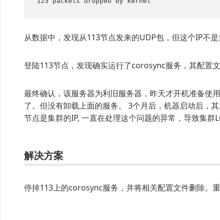
123 packets dropped by kernel
从数据中，发现从113节点发来的UDP包，但这个IP不是
登陆113节点，发现确实运行了corosync服务，其配置文件
最终确认，该服务器为利旧服务器，昨天才开机准备使
了。但没有卸载上面的服务。 3个月后，机器启动后，其上面
节点是集群的IP, 一直在处理这个问题的异常，导致集群L
解决方案
停掉113上的corosync服务，并将相关配置文件删除