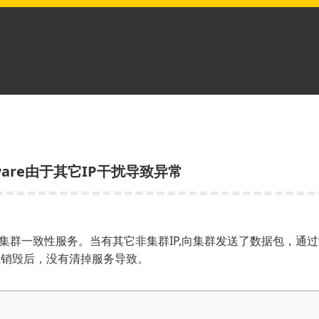
gcware由于其它IP干扰导致异常
e服务维持集群一致性服务。当有其它非集群IP,向集群发送了数据包，通过t
境销毁后，没有清掉服务导致。