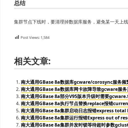
总结
集群节点下线时，要清理掉数据库服务，避免某一天上
Post Views:
1,584
相关文章:
南大通用GBase 8a数据库gcware/corosync服务频繁
南大通用GBase 8a数据库网卡故障导致gcware服
南大通用GBase 8a部分V95版本升级时需要gcware.f
南大通用GBase 8a执行节点替换replace报错current gcwa
南大通用GBase 8a集群启动日志报错express total heap
南大通用GBase 8a集群运行报错Express out of resou
南大通用GBase 8a集群并发时锁等待超时参数gcluster_lo