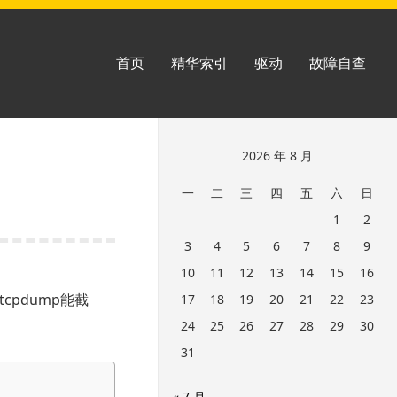
首页
精华索引
驱动
故障自查
跳
2026 年 8 月
至
一
二
三
四
五
六
日
页
1
2
脚
3
4
5
6
7
8
9
10
11
12
13
14
15
16
cpdump能截
17
18
19
20
21
22
23
24
25
26
27
28
29
30
31
« 7 月