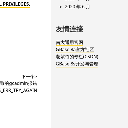
 PRIVILEGES.
2020 年 6 月
友情连接
南大通用官网
GBase 8a官方社区
老紫竹的专栏(CSDN)
GBase 8s开发与管理
下一个>
导致的gcadmin报错
S_ERR_TRY_AGAIN