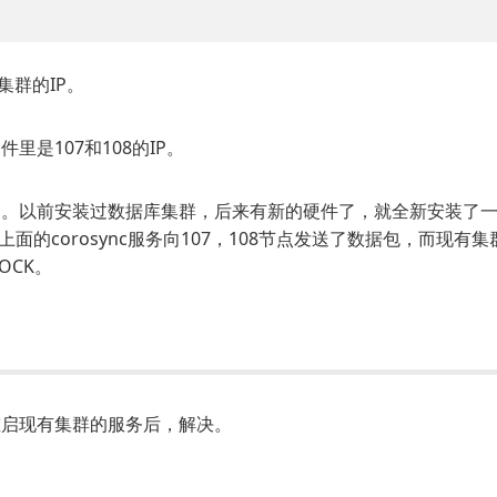
集群的IP。
里是107和108的IP。
用。以前安装过数据库集群，后来有新的硬件了，就全新安装了
的corosync服务向107，108节点发送了数据包，而现有集
OCK。
。重启现有集群的服务后，解决。