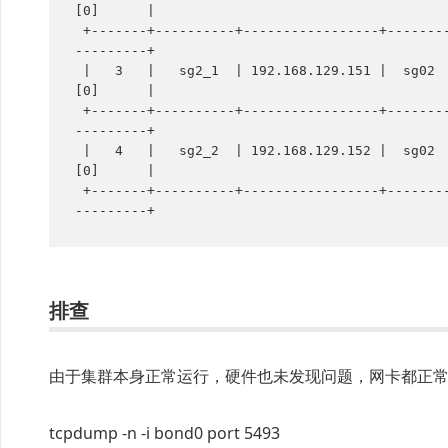
[0]      |

 +-------+----------+-----------------+--------+--------+---------+---------+----------+------------+-----------+--
---------+

 |   3   |   sg2_1  | 192.168.129.151 |  sg02  |   n3   | Offline |         |          |            |  [0]      |  
[0]      |

 +-------+----------+-----------------+--------+--------+---------+---------+----------+------------+-----------+--
---------+

 |   4   |   sg2_2  | 192.168.129.152 |  sg02  |   n4   | Offline |         |          |            |  [0]      |  
[0]      |

 +-------+----------+-----------------+--------+--------+---------+---------+----------+------------+-----------+--
排查
由于集群本身正常运行，硬件也未发现问题，网卡都正
tcpdump -n -i bond0 port 5493