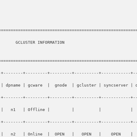
========================================================
========================================================