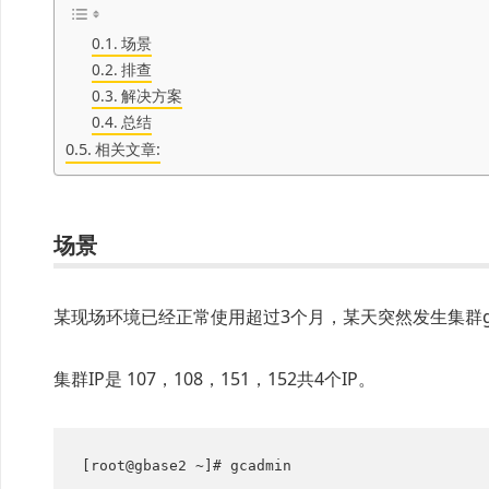
场景
排查
解决方案
总结
相关文章:
场景
某现场环境已经正常使用超过3个月，某天突然发生集群g
集群IP是 107，108，151，152共4个IP。
[root@gbase2 ~]# gcadmin
