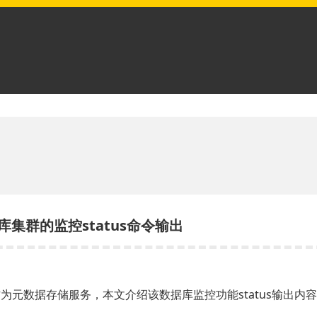
据库集群的监控status命令输出
ondb作为元数据存储服务，本文介绍该数据库监控功能status输出内