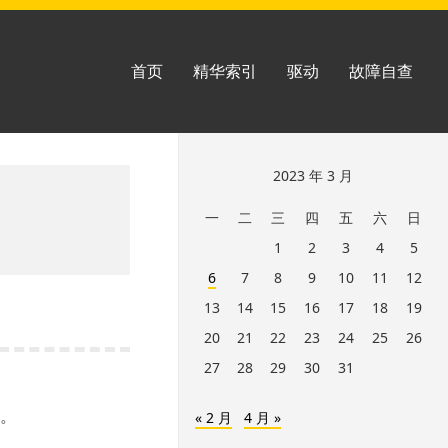
首页
精华索引
驱动
故障自查
跳
2023 年 3 月
至
一
二
三
四
五
六
日
页
1
2
3
4
5
脚
6
7
8
9
10
11
12
13
14
15
16
17
18
19
20
21
22
23
24
25
26
27
28
29
30
31
容。
« 2 月
4 月 »