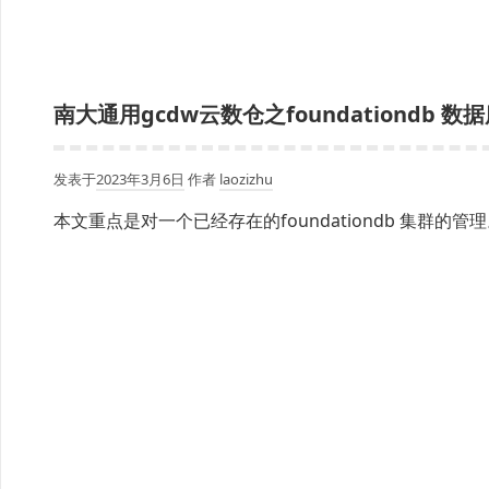
南大通用gcdw云数仓之foundationd
发表于
2023年3月6日
作者
laozizhu
本文重点是对一个已经存在的foundationdb 集