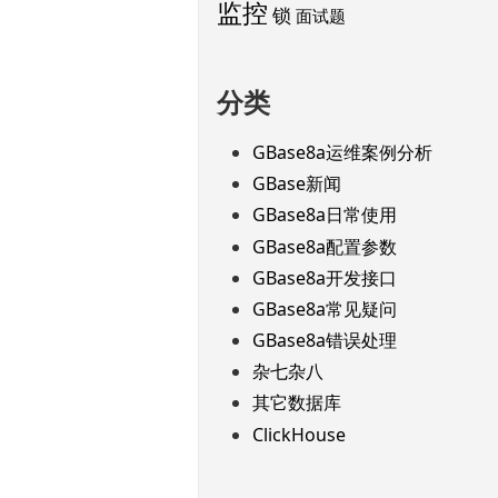
监控
锁
面试题
分类
GBase8a运维案例分析
GBase新闻
GBase8a日常使用
GBase8a配置参数
GBase8a开发接口
GBase8a常见疑问
GBase8a错误处理
杂七杂八
其它数据库
ClickHouse