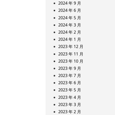
2024 年 9 月
2024 年 6 月
2024 年 5 月
2024 年 3 月
2024 年 2 月
2024 年 1 月
2023 年 12 月
2023 年 11 月
2023 年 10 月
2023 年 9 月
2023 年 7 月
2023 年 6 月
2023 年 5 月
2023 年 4 月
2023 年 3 月
2023 年 2 月