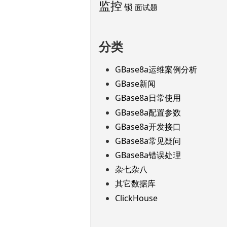
监控
锁
面试题
分类
GBase8a运维案例分析
GBase新闻
GBase8a日常使用
GBase8a配置参数
GBase8a开发接口
GBase8a常见疑问
GBase8a错误处理
杂七杂八
其它数据库
ClickHouse