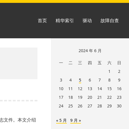
首页
精华索引
驱动
故障自查
跳
2024 年 6 月
至
一
二
三
四
五
六
日
页
1
2
脚
3
4
5
6
7
8
9
10
11
12
13
14
15
16
17
18
19
20
21
22
23
24
25
26
27
28
29
30
的日志文件。本文介绍
« 5 月
9 月 »