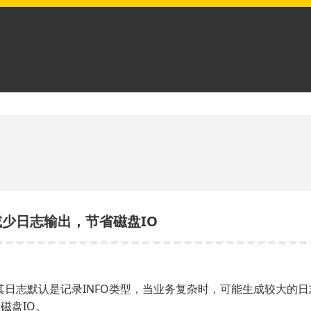
，减少日志输出，节省磁盘IO
理功能，其日志默认是记录INFO类型，当业务复杂时，可能生成较大
磁盘IO。