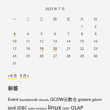
跳
2023 年 7 月
至
一
二
三
四
五
六
日
页
脚
1
2
3
4
5
6
7
8
9
10
11
12
13
14
15
16
17
18
19
20
21
22
23
24
25
26
27
28
29
30
31
« 6 月
9 月 »
标签
GCDW云数仓
Event
gcware
gdom
foundationdb
GBase8c
linux
OLAP
ipv6
JDBC
kafka
kerberos
ODBC