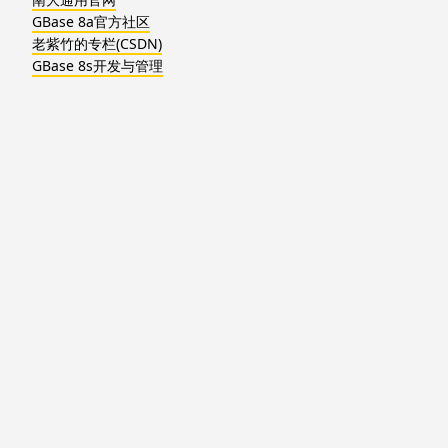
GBase 8a官方社区
老紫竹的专栏(CSDN)
GBase 8s开发与管理