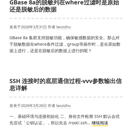
GBase 8a的脱敏列在where过滤时是原始
还是脱敏后的数据
发表于
2026年3月31日
作者
laozizhu
GBase 8a 集群支持脱敏功能，确保敏感数据的安全。那么对
于脱敏数据在where条件过滤，group等操作时，是在原始数
据上进行，还是在脱敏后的数据上进行的呢？
SSH 连接时的底层通信过程-vvv参数输出信
息详解
发表于
2026年3月26日
作者
laozizhu
一、基础环境与连接初始化 二、身份文件检测 SSH 默认会优
SSH
先尝试「公钥认证」，所以先去 /root/.ssh…
继续阅读
连