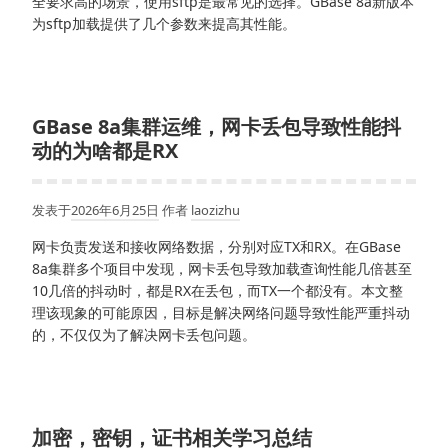
全要求高的场景，使用sftp是最常见的选择。GBase 8a新版本
为sftp加载提供了几个参数来提高其性能。
GBase 8a集群运维，网卡丢包导致性能抖
动的为啥都是RX
发表于
2026年6月25日
作者
laozizhu
网卡负责发送和接收网络数据，分别对应TX和RX。在GBase
8a集群多个项目中发现，网卡丢包导致加载查询性能几倍甚至
10几倍的抖动时，都是RX在丢包，而TX一个都没有。本文整
理该现象的可能原因，目标是解决网络问题导致性能严重抖动
的，不仅仅为了解决网卡丢包问题。
加密，密钥，证书相关学习总结