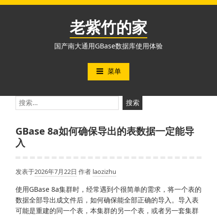
跳
至
老紫竹的家
内
容
国产南大通用GBase数据库使用体验
菜单
搜
索：
GBase 8a如何确保导出的表数据一定能导
入
发表于
2026年7月22日
作者
laozizhu
使用GBase 8a集群时，经常遇到个很简单的需求，将一个表的
数据全部导出成文件后，如何确保能全部正确的导入。导入表
可能是重建的同一个表，本集群的另一个表，或者另一套集群