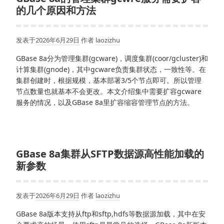
的几个原因和方法
发表于
2026年6月29日
作者
laozizhu
GBase 8a分为管理集群(gcware)，调度集群(coor/gcluster)和
计算集群(gnode)，其中gcware负责集群状态，一致性等。在
集群创建时，根据规模，基本部署3/5个节点即可。所以管理
节点数量也就基本不会更改。本文介绍集中需要扩容gcware
服务的情况，以及GBase 8a里扩容缩容管理节点的方法。
GBase 8a集群从SFTP数据源高性能加载的
新参数
发表于
2026年6月29日
作者
laozizhu
GBase 8a版本支持从ftp和sftp,hdfs等数据源加载，其中在安