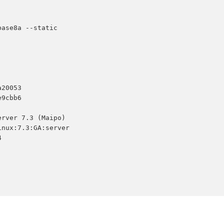
ase8a --static
