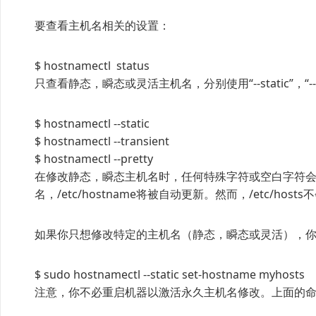
要查看主机名相关的设置：
$ hostnamectl status
只查看静态，瞬态或灵活主机名，分别使用“--static”，“--tran
$ hostnamectl --static
$ hostnamectl --transient
$ hostnamectl --pretty
在修改静态，瞬态主机名时，任何特殊字符或空白字符
名，/etc/hostname将被自动更新。然而，/etc/hos
如果你只想修改特定的主机名（静态，瞬态或灵活），你可以使用"--
$ sudo hostnamectl --static set-hostname myhosts
注意，你不必重启机器以激活永久主机名修改。上面的