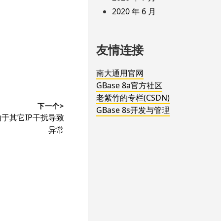
2020 年 6 月
友情连接
南大通用官网
GBase 8a官方社区
老紫竹的专栏(CSDN)
下一个>
GBase 8s开发与管理
re由于其它IP干扰导致
异常