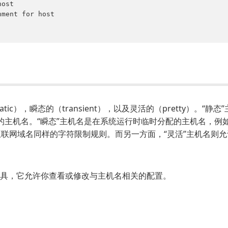
tic），瞬态的（transient），以及灵活的（pretty）。“静
初始化的主机名。“瞬态”主机名是在系统运行时临时分配的主机名，例
互联网域名同样的字符限制规则。而另一方面，“灵活”主机名则
 的命令行工具，它允许你查看或修改与主机名相关的配置。