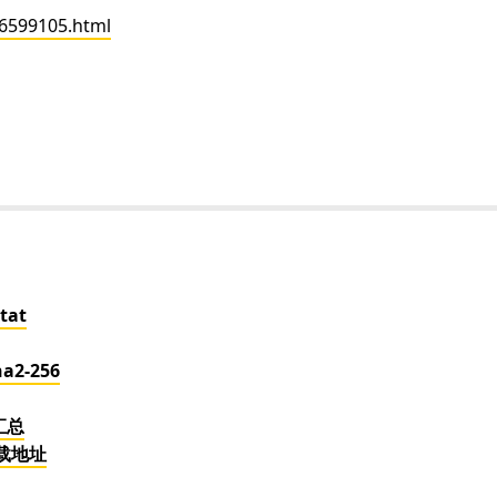
6599105.html
tat
a2-256
汇总
t下载地址