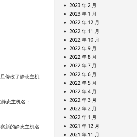
2023 年 2 月
2023 年 1 月
2022 年 12 月
2022 年 11 月
2022 年 10 月
2022 年 9 月
2022 年 8 月
2022 年 7 月
2022 年 6 月
一旦修改了静态主机
2022 年 5 月
2022 年 4 月
2022 年 3 月
只修改静态主机名：
2022 年 2 月
2022 年 1 月
2021 年 12 月
观察新的静态主机名
2021 年 11 月