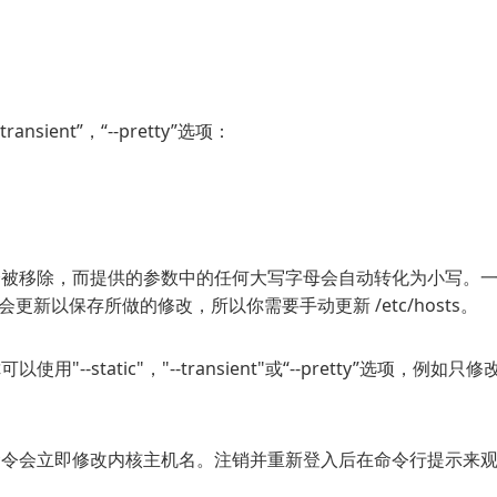
sient”，“--pretty”选项：
会被移除，而提供的参数中的任何大写字母会自动转化为小写。
ts不会更新以保存所做的修改，所以你需要手动更新 /etc/hosts。
static"，"--transient"或“--pretty”选项，例如
命令会立即修改内核主机名。注销并重新登入后在命令行提示来