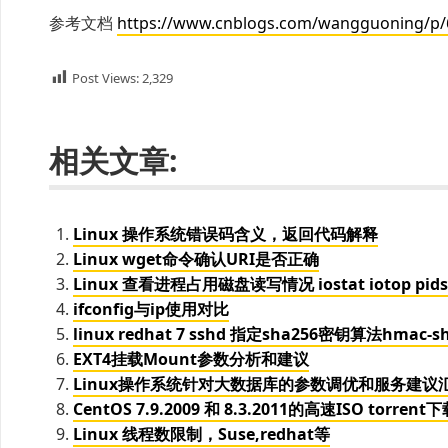
参考文档
https://www.cnblogs.com/wangguoning/p/
Post Views:
2,329
相关文章:
Linux 操作系统错误码含义，返回代码解释
Linux wget命令确认URI是否正确
Linux 查看进程占用磁盘读写情况 iostat iotop pids
ifconfig与ip使用对比
linux redhat 7 sshd 指定sha256密钥算法hmac-sh
EXT4挂载Mount参数分析和建议
Linux操作系统针对大数据库的参数调优和服务建议
CentOS 7.9.2009 和 8.3.2011的高速ISO torren
Linux 线程数限制，Suse,redhat等