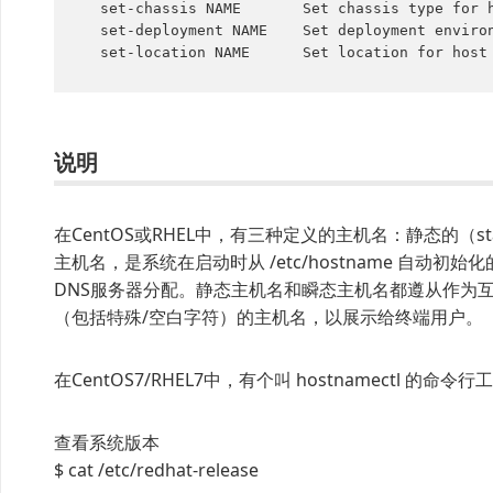
  set-chassis NAME       Set chassis type for host

  set-deployment NAME    Set deployment environment for host

  set-location NAME      Set location for host
说明
在CentOS或RHEL中，有三种定义的主机名：静态的（sta
主机名，是系统在启动时从 /etc/hostname 自动
DNS服务器分配。静态主机名和瞬态主机名都遵从作为
（包括特殊/空白字符）的主机名，以展示给终端用户。
在CentOS7/RHEL7中，有个叫 hostnamectl
查看系统版本
$ cat /etc/redhat-release