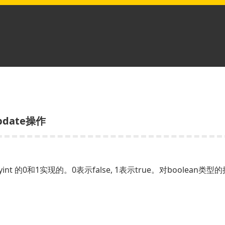
update操作
yint 的0和1实现的。0表示false, 1表示true。对boolean