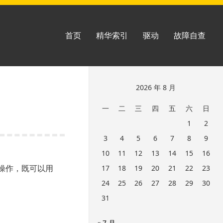
首页
精华索引
驱动
故障自查
跳
2026 年 8 月
至
一
二
三
四
五
六
日
页
1
2
脚
3
4
5
6
7
8
9
10
11
12
13
14
15
16
类型的操作，既可以用
17
18
19
20
21
22
23
24
25
26
27
28
29
30
31
« 7 月