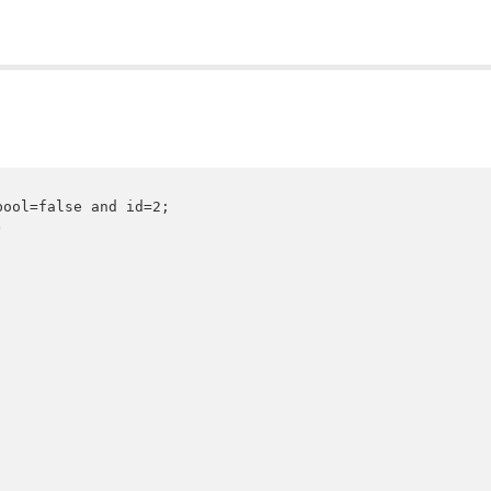
ool=false and id=2;


