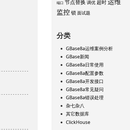
运维
节点替换
超时
调优
端口
监控
锁
面试题
分类
GBase8a运维案例分析
GBase新闻
GBase8a日常使用
-------------
GBase8a配置参数
GBase8a开发接口
GBase8a常见疑问
-------------
GBase8a错误处理
杂七杂八
其它数据库
ClickHouse
-------------