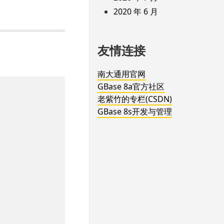
2020 年 6 月
友情连接
南大通用官网
GBase 8a官方社区
老紫竹的专栏(CSDN)
GBase 8s开发与管理