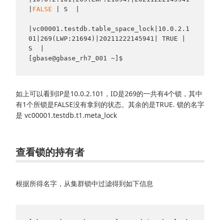
|
FALSE 
| S  |

|vc00001.testdb.table_space_lock|10.0.2.1
01|269(LWP:21694)|20211222145941| TRUE | 
S  |

如上可以看到IP是10.0.2.101，ID是269的一共有4个锁，其中
有1个所锁是FALSE没有拿到的状态。其余的是TRUE. 锁的名字
是 vc00001.testdb.t1.meta_lock
查看锁的持有者
根据所得名字，从集群锁中过滤得到如下信息