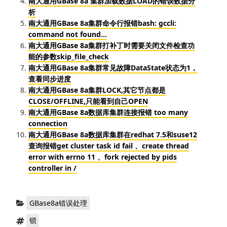
南大通用GBase 8a 集群加载数据LOAD的错误数据分
析
南大通用GBase 8a集群命令行报错bash: gccli:
command not found...
南大通用GBase 8a集群打补丁时需要关闭文件检查功
能的参数skip_file_check
南大通用GBase 8a集群常见故障DataState状态为1，
查看同步进度
南大通用GBase 8a集群LOCK,其它节点都是
CLOSE/OFFLINE,只能看到自己OPEN
南大通用GBase 8a数据库集群连接报错 too many
connection
南大通用GBase 8a数据库集群在redhat 7.5和suse12
查询报错get cluster task id fail 、create thread
error with errno 11 、fork rejected by pids
controller in /
分
GBase8a错误处理
类：
标
锁