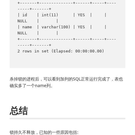
+-------+--------------+------+-----+----
-----+-------+

| id    | int(11)      | YES  |     | 
NULL    |       |

| name  | varchar(100) | YES  |     | 
NULL    |       |

+-------+--------------+------+-----+----
-----+-------+

2 rows in set (Elapsed: 00:00:00.00)

杀掉锁的进程后，可以看到加列的SQL正常运行完成了，表也
确实多了一个name列。
总结
锁持久不释放，已知的一些原因包括: