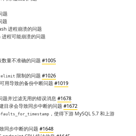
问题
问题
ash 进程崩溃的问题
ash 进程可能崩溃的问题
表数量不准确的问题
#1005
限制的问题
#1026
telimit
点不可用导致的备份中断问题
#1019
中的并发问题并过滤无用的错误消息
#1678
复创建目录会导致同步中断的问题
#1672
，使得下游 MySQL 5.7 和上游
efaults_for_timestamp
致同步中断的问题
#1648