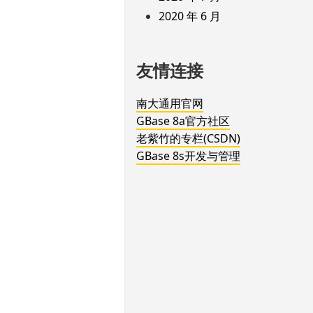
2020 年 6 月
友情连接
南大通用官网
GBase 8a官方社区
老紫竹的专栏(CSDN)
GBase 8s开发与管理