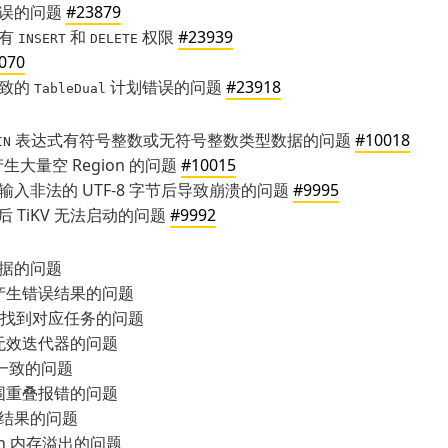
错误的问题
#23879
拥有
和
权限
#23939
INSERT
DELETE
070
导致的
计划错误的问题
#23918
TableDual
表达式有符号整数或无符号整数类型数据的问题
#10018
IN
产生大量空 Region 的问题
#10015
输入非法的 UTF-8 字节后导致崩溃的问题
#9995
损坏之后 TiKV 无法启动的问题
#9992
据的问题
产生错误结果的问题
秒内找到对应任务的问题
无效迭代器的问题
不一致的问题
围重叠报错的问题
结果的问题
sh 内存溢出的问题