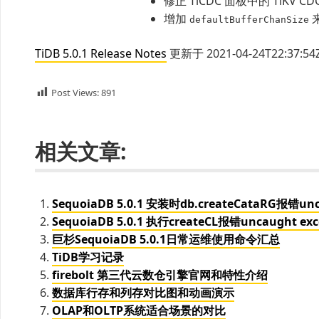
修正 TiCDC 面板中的 TiKV CD
增加
defaultBufferChanSize
TiDB 5.0.1 Release Notes
更新于 2021-04-24T22:37:54
Post Views:
891
相关文章:
SequoiaDB 5.0.1 安装时db.createCataRG报错uncau
SequoiaDB 5.0.1 执行createCL报错uncaught excep
巨杉SequoiaDB 5.0.1日常运维使用命令汇总
TiDB学习记录
firebolt 第三代云数仓引擎官网和特性介绍
数据库行存和列存对比图和动画演示
OLAP和OLTP系统适合场景的对比