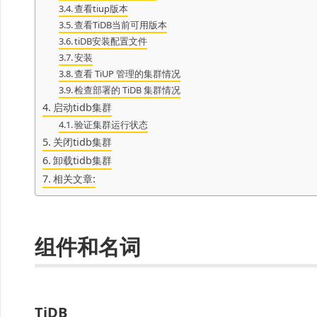
查看tiup版本
查看TiDB当前可用版本
tiDB安装配置文件
安装
查看 TiUP 管理的集群情况
检查部署的 TiDB 集群情况
启动tidb集群
验证集群运行状态
关闭tidb集群
卸载tidb集群
相关文章:
组件和名词
TiDB