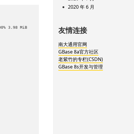
2020 年 6 月
0% 3.98 MiB 
友情连接
南大通用官网
GBase 8a官方社区
老紫竹的专栏(CSDN)
GBase 8s开发与管理