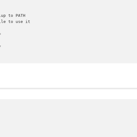
up to PATH

le to use it




