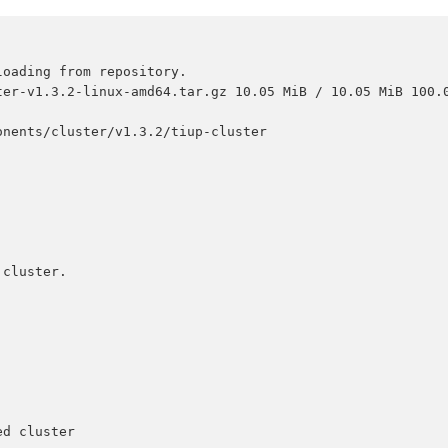
oading from repository.

er-v1.3.2-linux-amd64.tar.gz 10.05 MiB / 10.05 MiB 100.0
nents/cluster/v1.3.2/tiup-cluster
