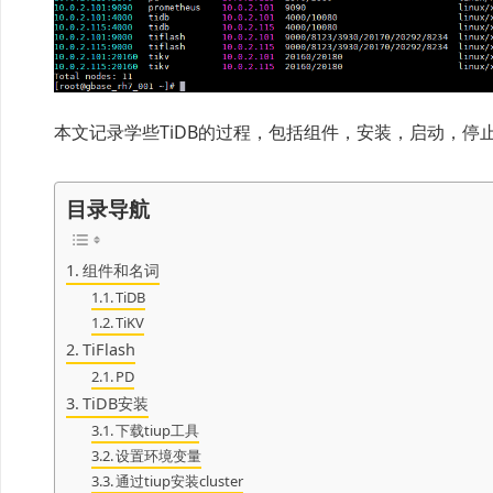
本文记录学些TiDB的过程，包括组件，安装，启动，
目录导航
组件和名词
TiDB
TiKV
TiFlash
PD
TiDB安装
下载tiup工具
设置环境变量
通过tiup安装cluster