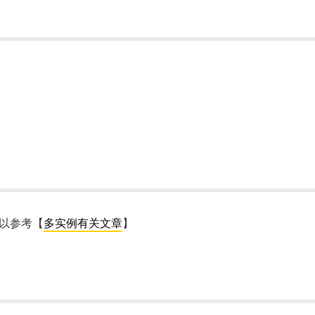
可以参考【
多实例有关文章
】