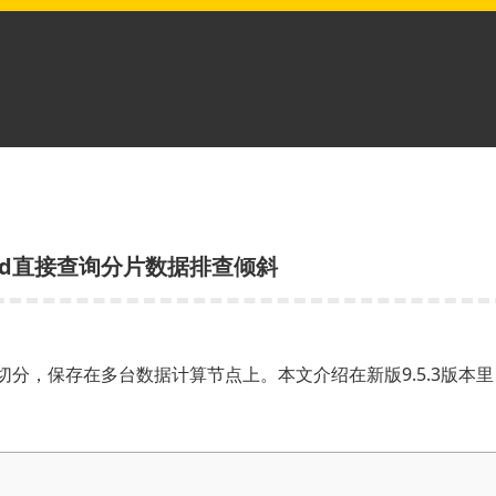
t_id直接查询分片数据排查倾斜
式切分，保存在多台数据计算节点上。本文介绍在新版9.5.3版本