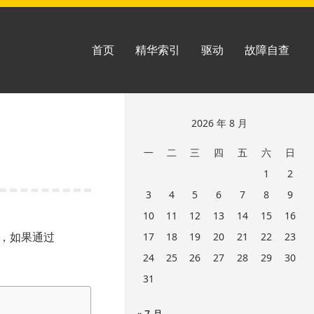
首页
精华索引
驱动
故障自查
跳
2026 年 8 月
至
一
二
三
四
五
六
日
页
1
2
脚
3
4
5
6
7
8
9
10
11
12
13
14
15
16
里，如果通过
17
18
19
20
21
22
23
24
25
26
27
28
29
30
31
« 7 月