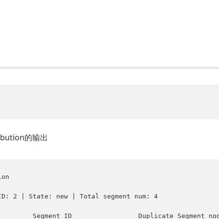
bution的输出
on
