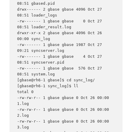
08:51 gbased.pid

drwx------ 2 gbase gbase 4096 Oct 27 
08:51 loader_logs

-rw------- 1 gbase gbase    0 Oct 27 
08:51 loader_result.log

drwxr-xr-x 2 gbase gbase 4096 Oct 26 
00:00 sync_log

-rw------- 1 gbase gbase 1987 Oct 27 
09:21 syncserver.log

-rw------- 1 gbase gbase    4 Oct 27 
08:51 syncserver.pid

-rw------- 1 gbase gbase  576 Oct 27 
08:51 system.log

[gbase@rh6-1 gbase]$ cd sync_log/

[gbase@rh6-1 sync_log]$ ll

total 0

-rw-rw-r-- 1 gbase gbase 0 Oct 26 00:00 
1.log

-rw-rw-r-- 1 gbase gbase 0 Oct 26 00:00 
2.log

-rw-rw-r-- 1 gbase gbase 0 Oct 26 00:00 
3.log
