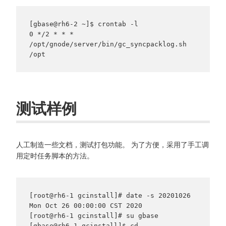
[gbase@rh6-2 ~]$ crontab -l

0 */2 * * * 
/opt/gnode/server/bin/gc_syncpacklog.sh 
测试样例
人工制造一些文档，测试打包功能。 为了方便，采用了手工调
用定时任务脚本的方法。
[root@rh6-1 gcinstall]# date -s 20201026

Mon Oct 26 00:00:00 CST 2020

[root@rh6-1 gcinstall]# su gbase

[gbase@rh6-1 gcinstall]$ cd 