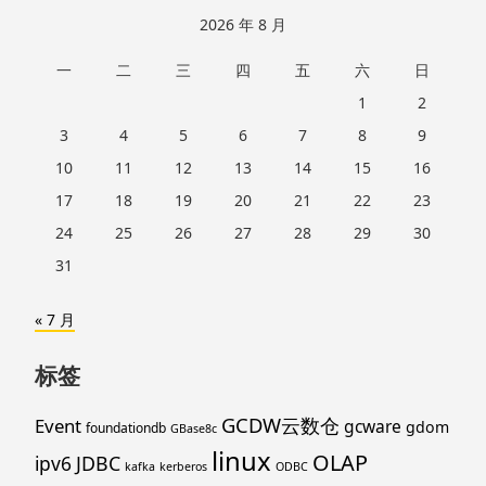
跳
2026 年 8 月
至
一
二
三
四
五
六
日
页
脚
1
2
3
4
5
6
7
8
9
10
11
12
13
14
15
16
17
18
19
20
21
22
23
24
25
26
27
28
29
30
31
« 7 月
标签
GCDW云数仓
Event
gcware
gdom
foundationdb
GBase8c
linux
OLAP
ipv6
JDBC
kafka
kerberos
ODBC