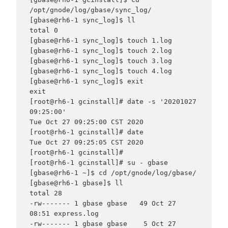
/opt/gnode/log/gbase/sync_log/

[gbase@rh6-1 sync_log]$ ll

total 0

[gbase@rh6-1 sync_log]$ touch 1.log

[gbase@rh6-1 sync_log]$ touch 2.log

[gbase@rh6-1 sync_log]$ touch 3.log

[gbase@rh6-1 sync_log]$ touch 4.log

[gbase@rh6-1 sync_log]$ exit

exit

[root@rh6-1 gcinstall]# date -s '20201027 
09:25:00'

Tue Oct 27 09:25:00 CST 2020

[root@rh6-1 gcinstall]# date

Tue Oct 27 09:25:05 CST 2020

[root@rh6-1 gcinstall]#

[root@rh6-1 gcinstall]# su - gbase

[gbase@rh6-1 ~]$ cd /opt/gnode/log/gbase/

[gbase@rh6-1 gbase]$ ll

total 28

-rw------- 1 gbase gbase   49 Oct 27 
08:51 express.log

-rw------- 1 gbase gbase    5 Oct 27 