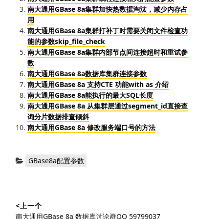
南大通用GBase 8a集群加快热数据淘汰，减少内存占
用
南大通用GBase 8a集群打补丁时需要关闭文件检查功
能的参数skip_file_check
南大通用GBase 8a集群内部节点间连接超时和重试参
数
南大通用GBase 8a数据库集群连接参数
南大通用GBase 8a 支持CTE 功能with as 介绍
南大通用GBase 8a能执行的最大SQL长度
南大通用GBase 8a 从集群层通过segment_id直接查
询分片数据排查倾斜
南大通用GBase 8a 修改服务端口号的方法
分
GBase8a配置参数
类：
文
<上一个
章
上
南大通用GBase 8a 数据库讨论群QQ 59799037