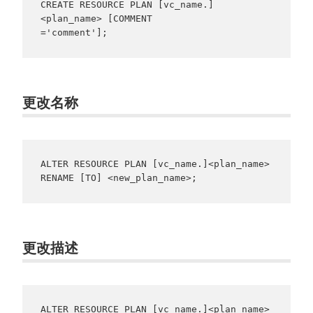
CREATE RESOURCE PLAN [vc_name.]
<plan_name> [COMMENT

='comment'];
更改名称
ALTER RESOURCE PLAN [vc_name.]<plan_name> 
RENAME [TO] <new_plan_name>;
更改描述
ALTER RESOURCE PLAN [vc_name.]<plan_name> 