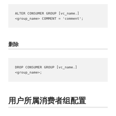
ALTER CONSUMER GROUP [vc_name.]
<group_name> COMMENT = 'comment';
删除
DROP CONSUMER GROUP [vc_name.]
<group_name>;
用户所属消费者组配置