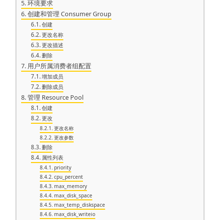
环境要求
创建和管理 Consumer Group
创建
更改名称
更改描述
删除
用户所属消费者组配置
增加成员
删除成员
管理 Resource Pool
创建
更改
更改名称
更改参数
删除
属性列表
priority
cpu_percent
max_memory
max_disk_space
max_temp_diskspace
max_disk_writeio