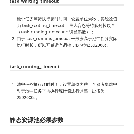
task_waiting_timeout
池中任务等待执行超时时间，设置单位为秒，其经验值
为 task_waiting_timeout = 最大容忍等待队列长度 *
（task_running_timeout * 调整系数）；
由于 task_running_timeout 一般会高于池中任务实际
执行时长，所以可做适当调整，缺省为2592000s。
task_running_timeout
池中任务执行超时时间，设置单位为秒，可参考集群中
对于池中任务平均执行统计值进行调整，缺省为
2592000s。
静态资源池必须参数