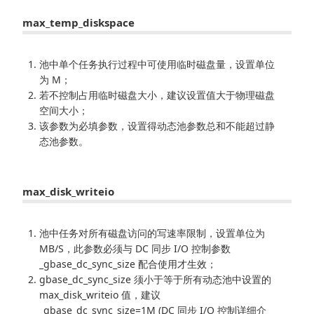
max_temp_diskspace
池中单个任务执行过程中可使用临时磁盘量，设置单位
为 M；
若不控制占用临时磁盘大小，建议设置值大于物理磁盘
空间大小；
该参数为必填参数，设置得动态池参数总和不能超过静
态池参数。
max_disk_writeio
池中任务对所有磁盘访问的写速率限制，设置单位为
MB/S，此参数必须与 DC 同步 I/O 控制参数
_gbase_dc_sync_size 配合使用才生效；
gbase_dc_sync_size 须小于等于所有动态池中设置的
max_disk_writeio 值，建议
_gbase_dc_sync_size=1M (DC 同步 I/O 控制详细介