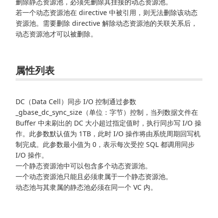
删除静态资源池，必须先删除其挂接的动态资源池。
若一个动态资源池在 directive 中被引用，则无法删除该动态
资源池。需要删除 directive 解除动态资源池的关联关系后，
动态资源池才可以被删除。
属性列表
DC（Data Cell）同步 I/O 控制通过参数
_gbase_dc_sync_size（单位：字节）控制，当列数据文件在
Buffer 中未刷出的 DC 大小超过指定值时，执行同步写 I/O 操
作。此参数默认值为 1TB，此时 I/O 操作将由系统周期回写机
制完成。此参数最小值为 0，表示每次受控 SQL 都调用同步
I/O 操作。
一个静态资源池中可以包含多个动态资源池。
一个动态资源池只能且必须隶属于一个静态资源池。
动态池与其隶属的静态池必须在同一个 VC 内。