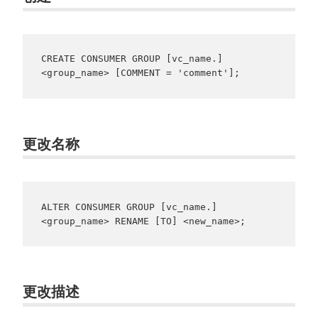
CREATE CONSUMER GROUP [vc_name.]
更改名称
ALTER CONSUMER GROUP [vc_name.]
更改描述