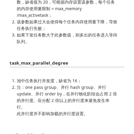
数，缺省值为 20，可根据内存设置该参数，每个任务
的内存使用量限制 = max_memory
/max_activetask；
该参数如果过大会使得每个任务内存使用量下降，导致
任务执行失败；
如果下发任务数大于此参数值，则多出的任务进入等待
队列。
task_max_parallel_degree
池中任务执行并发度，缺省为 16；
注：one pass group、并行 hash group、并行
update、并行 order by，在并行物化阶段会占用 2 倍
的并行度。应分配 2 倍以上的并行度来避免发生串
行。
此并行度并不影响加载的并行度设置。