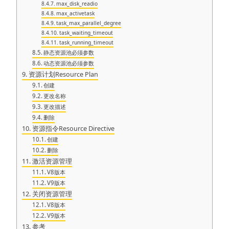
max_disk_readio
max_activetask
task_max_parallel_degree
task_waiting_timeout
task_running_timeout
静态资源池必须参数
动态资源池必须参数
资源计划Resource Plan
创建
更改名称
更改描述
删除
资源指令Resource Directive
创建
删除
激活资源管理
V8版本
V9版本
关闭资源管理
V8版本
V9版本
参考