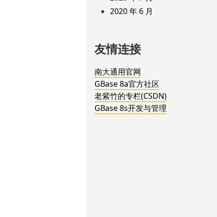
2020 年 6 月
友情连接
南大通用官网
GBase 8a官方社区
老紫竹的专栏(CSDN)
GBase 8s开发与管理