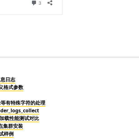
信息日志
定义格式参数
路径等有特殊字符的处理
logs_collect
文件加载性能测试对比
3节点集群安装
测试样例