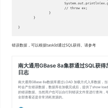
			System.out.println(ex.getMessage());

			// throw ex;

		}

	}

错误数据，可以根据taskId通过SQL获得。请参考