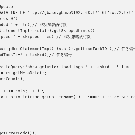
rds 0");
