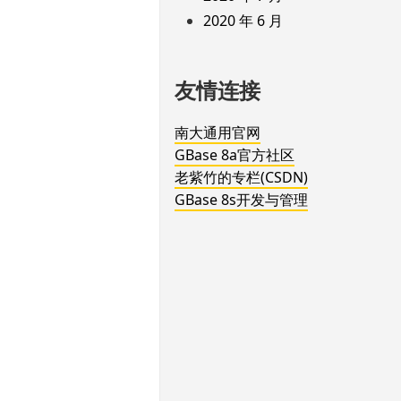
2020 年 6 月
友情连接
南大通用官网
GBase 8a官方社区
老紫竹的专栏(CSDN)
GBase 8s开发与管理