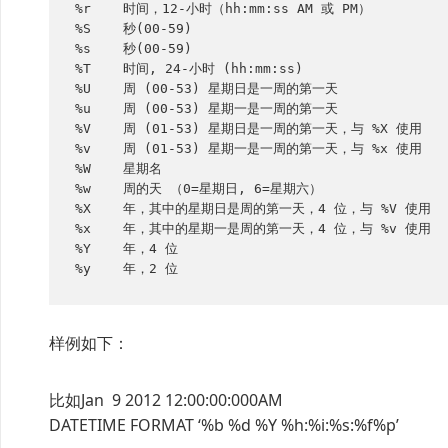
%r    时间，12-小时（hh:mm:ss AM 或 PM）

%S    秒(00-59)

%s    秒(00-59)

%T    时间, 24-小时 (hh:mm:ss)

%U    周 (00-53) 星期日是一周的第一天

%u    周 (00-53) 星期一是一周的第一天

%V    周 (01-53) 星期日是一周的第一天，与 %X 使用

%v    周 (01-53) 星期一是一周的第一天，与 %x 使用

%W    星期名

%w    周的天 （0=星期日, 6=星期六）

%X    年，其中的星期日是周的第一天，4 位，与 %V 使用

%x    年，其中的星期一是周的第一天，4 位，与 %v 使用

%Y    年，4 位

%y    年，2 位
样例如下：
比如Jan 9 2012 12:00:00:000AM
DATETIME FORMAT ‘%b %d %Y %h:%i:%s:%f%p’