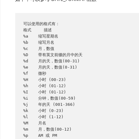
可以使用的格式有：

格式     描述

%a    缩写星期名

%b    缩写月名

%c    月，数值

%D    带有英文前缀的月中的天

%d    月的天，数值(00-31)

%e    月的天，数值(0-31)

%f    微秒

%H    小时 (00-23)

%h    小时 (01-12)

%I    小时 (01-12)

%i    分钟，数值(00-59)

%j    年的天 (001-366)

%k    小时 (0-23)

%l    小时 (1-12)

%M    月名

%m    月，数值(00-12)

%p    AM 或 PM
