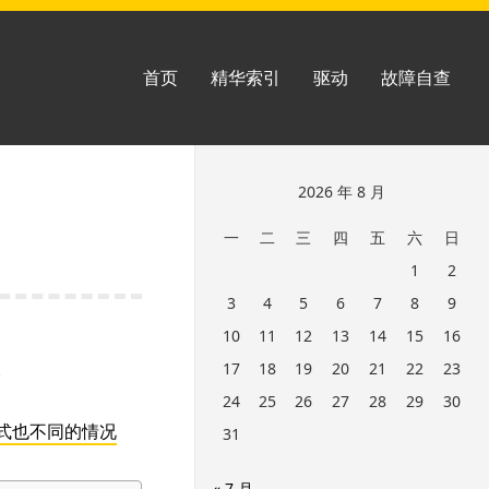
首页
精华索引
驱动
故障自查
跳
2026 年 8 月
至
一
二
三
四
五
六
日
页
1
2
脚
3
4
5
6
7
8
9
10
11
12
13
14
15
16
。
17
18
19
20
21
22
23
24
25
26
27
28
29
30
格式也不同的情况
31
« 7 月