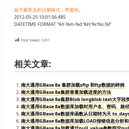
如下最常见的日期格式，带毫秒
。
2012-05-25 10:01:56.485
DATETIME FORMAT '%Y-%m-%d %H:%i:%s.%f'
Post Views:
1,911
相关文章:
南大通用GBase 8a 集群加载sftp 和ftp数据的样例
南大通用GBase 8a集群查看加载进度的方法
南大通用GBase 8a集群Blob longblob text大
南大通用GBase 8a数据库加载时用户名、密码、
南大通用GBase 8a数据库函数从日期转为天 to_day
南大通用GBase 8a数据库加载LOAD报错信息分析
南大通用GBase 8a加载通过null_value参数指定n