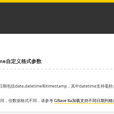
time自定义格式参数
包括date,datetime和timestamp，其中datetime支持毫秒
相同，但数据格式不同，请参考
GBase 8a加载支持不同日期列