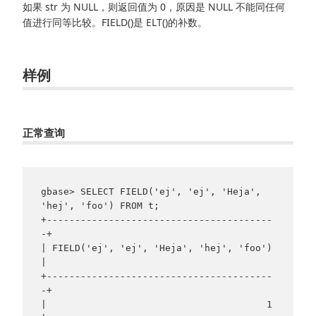
如果 str 为 NULL，则返回值为 0，原因是 NULL 不能同任何
值进行同等比较。FIELD()是 ELT()的补数。
样例
正常查询
gbase> SELECT FIELD('ej', 'ej', 'Heja', 
'hej', 'foo') FROM t;

+----------------------------------------
-+

| FIELD('ej', 'ej', 'Heja', 'hej', 'foo') 
|

+----------------------------------------
-+

|                                       1 