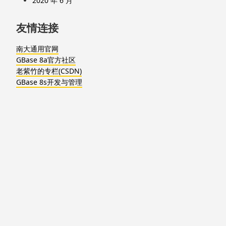
2020 年 6 月
友情连接
南大通用官网
GBase 8a官方社区
老紫竹的专栏(CSDN)
GBase 8s开发与管理