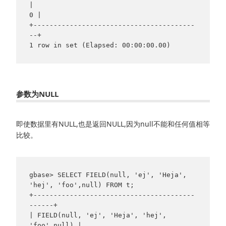
|                                        
0 |

+----------------------------------------
--+

参数为NULL
即使数据里有NULL,也是返回NULL,因为null不能和任何值相等
比较。
gbase> SELECT FIELD(null, 'ej', 'Heja', 
'hej', 'foo',null) FROM t;

+----------------------------------------
------+

| FIELD(null, 'ej', 'Heja', 'hej', 
'foo',null) |
