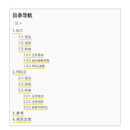
目录导航
ELT
语法
说明
样例
正常查询
超过参数范围
NULL参数
FIELD
语法
说明
样例
正常查询
没有找到
参数为NULL
参考
相关文章: