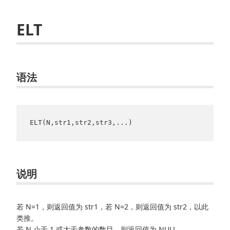
ELT
语法
ELT(N,str1,str2,str3,...) 
说明
若 N=1，则返回值为 str1，若 N=2，则返回值为 str2，以此
类推。
若 N 小于 1 或大于参数的数目，则返回值为 NULL。