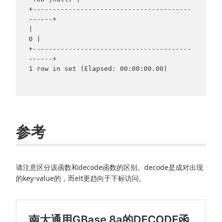
+----------------------------------------
------+

|                                            
0 |

+----------------------------------------
------+

1 row in set (Elapsed: 00:00:00.00)

参考
请注意区分该函数和decode函数的区别。decode是成对出现
的key-value的，而elt更趋向于下标访问。