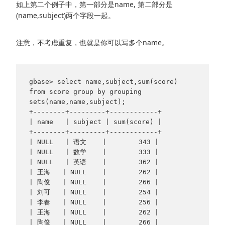
如上第二个例子中，第一部分是name, 第二部分是
(name,subject)两个字段一起。
注意，不考虑重复，也就是你可以写多个name。
gbase> select name,subject,sum(score) 
from score group by grouping 
sets(name,name,subject);

+--------+---------+------------+

| name   | subject | sum(score) |

+--------+---------+------------+

| NULL   | 语文    |        343 |

| NULL   | 数学    |        333 |

| NULL   | 英语    |        362 |

| 王海   | NULL    |        262 |

| 陶俊   | NULL    |        266 |

| 刘可   | NULL    |        254 |

| 李春   | NULL    |        256 |

| 王海   | NULL    |        262 |

| 陶俊   | NULL    |        266 |
