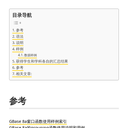
目录导航
参考
语法
说明
样例
数据样例
获得学生和学科各自的汇总结果
参考
相关文章:
参考
GBase 8a窗口函数使用样例索引
GBase 8a的grouping函数使用说明和用例