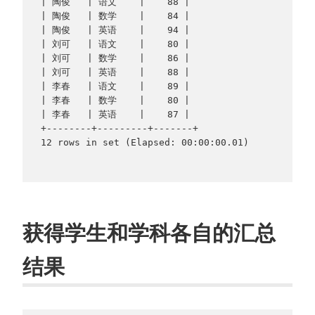
| 陶俊   | 语文    |    88 |

| 陶俊   | 数学    |    84 |

| 陶俊   | 英语    |    94 |

| 刘可   | 语文    |    80 |

| 刘可   | 数学    |    86 |

| 刘可   | 英语    |    88 |

| 李春   | 语文    |    89 |

| 李春   | 数学    |    80 |

| 李春   | 英语    |    87 |

+--------+---------+-------+

12 rows in set (Elapsed: 00:00:00.01)

获得学生和学科各自的汇总
结果