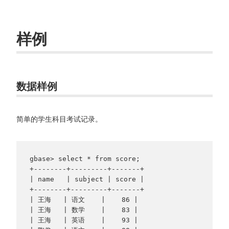
样例
数据样例
简单的学生科目考试记录。
gbase> select * from score;

+--------+---------+-------+

| name   | subject | score |

+--------+---------+-------+

| 王海   | 语文    |    86 |

| 王海   | 数学    |    83 |

| 王海   | 英语    |    93 |
