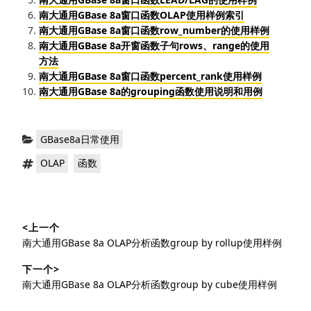
南大通用GBase 8a窗口函数OLAP使用样例索引
南大通用GBase 8a窗口函数row_number的使用样例
南大通用GBase 8a开窗函数子句rows、range的使用
方法
南大通用GBase 8a窗口函数percent_rank使用样例
南大通用GBase 8a的grouping函数使用说明和用例
分
GBase8a日常使用
类：
标
，
OLAP
函数
签：
文
<上一个
章
上
南大通用GBase 8a OLAP分析函数group by rollup使用样例
导
篇
下一个>
文
航
下
南大通用GBase 8a OLAP分析函数group by cube使用样例
章：
篇