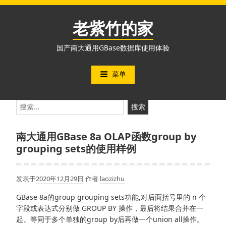
跳
至
老紫竹的家
内
容
国产南大通用GBase数据库使用体验
菜单
搜
索：
南大通用GBase 8a OLAP函数group by
grouping sets的使用样例
发表于
2020年12月29日
作者
laozizhu
GBase 8a的group grouping sets功能,对后面括号里的 n 个
字段或表达式分别做 GROUP BY 操作，最后将结果合并在一
起。等同于多个单独的group by后再做一个union all操作。