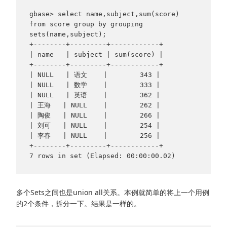
gbase> select name,subject,sum(score) 
from score group by grouping 
sets(name,subject);

+--------+---------+------------+

| name   | subject | sum(score) |

+--------+---------+------------+

| NULL   | 语文    |        343 |

| NULL   | 数学    |        333 |

| NULL   | 英语    |        362 |

| 王海   | NULL    |        262 |

| 陶俊   | NULL    |        266 |

| 刘可   | NULL    |        254 |

| 李春   | NULL    |        256 |

+--------+---------+------------+

多个Sets之间也是union all关系。本例就简单的将上一个用例
的2个条件，拆分一下。结果是一样的。