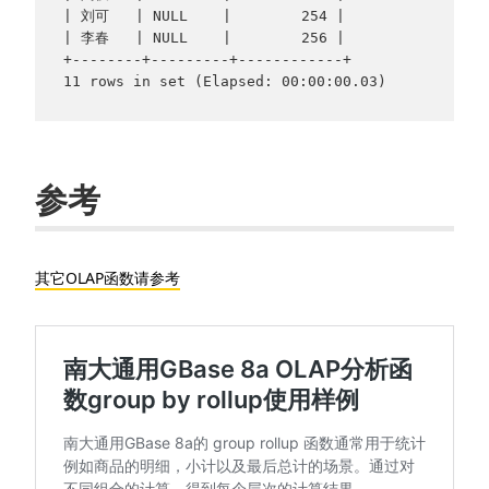
| 刘可   | NULL    |        254 |

| 李春   | NULL    |        256 |

+--------+---------+------------+

参考
其它OLAP函数请参考