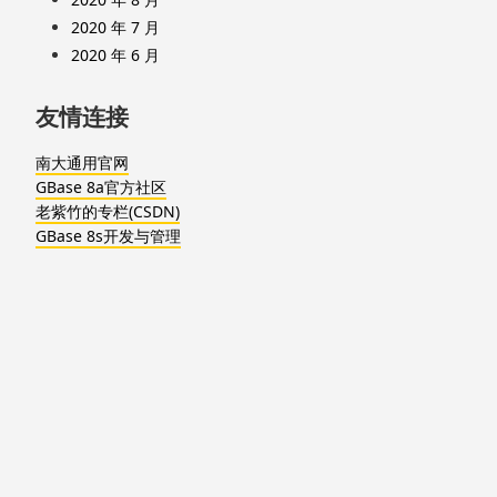
2020 年 7 月
2020 年 6 月
友情连接
南大通用官网
GBase 8a官方社区
老紫竹的专栏(CSDN)
GBase 8s开发与管理