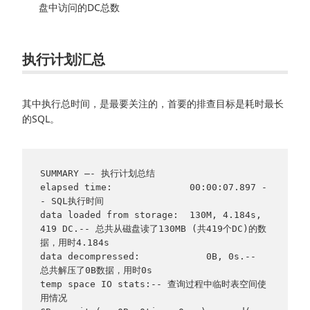
盘中访问的DC总数
执行计划汇总
其中执行总时间，是最要关注的，首要的排查目标是耗时最长
的SQL。
SUMMARY –- 执行计划总结

elapsed time:              00:00:07.897 -
- SQL执行时间

data loaded from storage:  130M, 4.184s, 
419 DC.-- 总共从磁盘读了130MB (共419个DC)的数
据，用时4.184s

data decompressed:            0B, 0s.-- 
总共解压了0B数据，用时0s

temp space IO stats:-- 查询过程中临时表空间使
用情况
