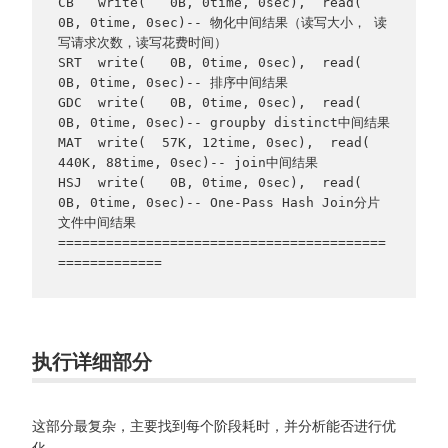
CB   write(   0B, 0time, 0sec),  read(   
0B, 0time, 0sec)-- 物化中间结果（读写大小， 读
写请求次数，读写花费时间）

SRT  write(   0B, 0time, 0sec),  read(   
0B, 0time, 0sec)-- 排序中间结果

GDC  write(   0B, 0time, 0sec),  read(   
0B, 0time, 0sec)-- groupby distinct中间结果

MAT  write(  57K, 12time, 0sec),  read( 
440K, 88time, 0sec)-- join中间结果

HSJ  write(   0B, 0time, 0sec),  read(   
0B, 0time, 0sec)-- One-Pass Hash Join分片
文件中间结果

=========================================
=============
执行详细部分
这部分最复杂，主要找到每个阶段耗时，并分析能否进行优
化。