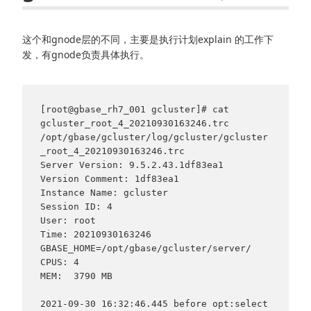
这个和gnode层的不同，主要是执行计划explain 的工作下
发，有gnode负责具体执行。
[root@gbase_rh7_001 gcluster]# cat 
gcluster_root_4_20210930163246.trc

/opt/gbase/gcluster/log/gcluster/gcluster
_root_4_20210930163246.trc

Server Version: 9.5.2.43.1df83ea1

Version Comment: 1df83ea1

Instance Name: gcluster

Session ID: 4

User: root

Time: 20210930163246

GBASE_HOME=/opt/gbase/gcluster/server/

CPUS: 4

MEM:  3790 MB

2021-09-30 16:32:46.445 before opt:select 