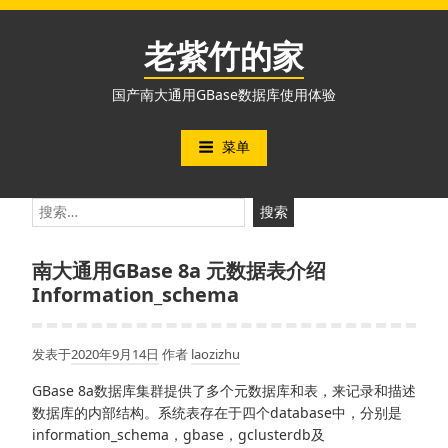
跳
至
老紫竹的家
内
容
国产南大通用GBase数据库使用体验
菜单
搜
索：
南大通用GBase 8a 元数据表介绍
Information_schema
发表于
2020年9月14日
作者
laozizhu
GBase 8a数据库集群提供了多个元数据库和表，来记录和描述
数据库的内部结构。系统表存在于四个database中，分别是
information_schema，gbase，gclusterdb及