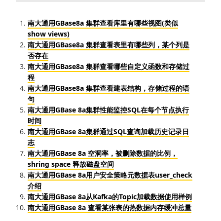
南大通用GBase8a 集群查看库里有哪些视图(类似
show views)
南大通用GBase8a 集群查看表里有哪些列，某个列是
否存在
南大通用GBase8a 集群查看哪些自定义函数和存储过
程
南大通用GBase8a 集群查看建表结构，存储过程的语
句
南大通用GBase 8a集群性能监控SQL在每个节点执行
时间
南大通用GBase 8a集群通过SQL查询加载历史记录日
志
南大通用GBase 8a 空洞率，被删除数据的比例，
shring space 释放磁盘空间
南大通用GBase 8a用户安全策略元数据表user_check
介绍
南大通用GBase 8a从Kafka的Topic加载数据使用样例
南大通用GBase 8a 查看某张表的热数据内存缓冲总量