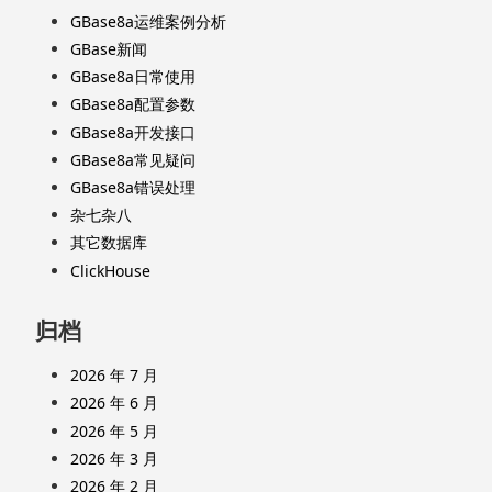
GBase8a运维案例分析
GBase新闻
GBase8a日常使用
GBase8a配置参数
GBase8a开发接口
GBase8a常见疑问
GBase8a错误处理
杂七杂八
其它数据库
ClickHouse
归档
2026 年 7 月
2026 年 6 月
2026 年 5 月
2026 年 3 月
2026 年 2 月