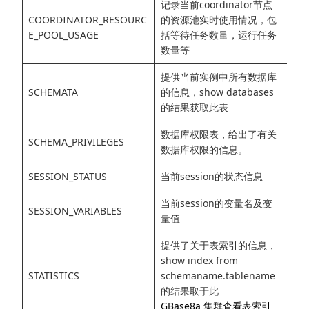
记录当前coordinator节点
COORDINATOR_RESOURC
的资源池实时使用情况，包
E_POOL_USAGE
括等待任务数量，运行任务
数量等
提供当前实例中所有数据库
SCHEMATA
的信息，show databases
的结果获取此表
数据库权限表，给出了有关
SCHEMA_PRIVILEGES
数据库权限的信息。
SESSION_STATUS
当前session的状态信息
当前session的变量名及变
SESSION_VARIABLES
量值
提供了关于表索引的信息，
show index from
STATISTICS
schemaname.tablename
的结果取于此
GBase8a 集群查看表索引