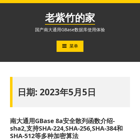
跳
至
老紫竹的家
内
容
国产南大通用GBase数据库使用体验
菜单
日期:
2023年5月5日
南大通用GBase 8a安全散列函数介绍-
sha2,支持SHA-224,SHA-256,SHA-384和
SHA-512等多种加密算法