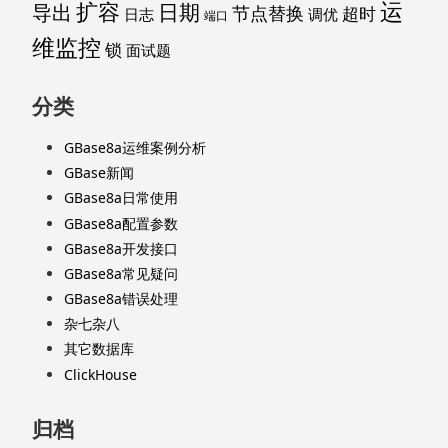
运
扩容
导出
日期
节点替换
超时
日志
调优
端口
维监控
锁
面试题
分类
GBase8a运维案例分析
GBase新闻
GBase8a日常使用
GBase8a配置参数
GBase8a开发接口
GBase8a常见疑问
GBase8a错误处理
杂七杂八
其它数据库
ClickHouse
归档