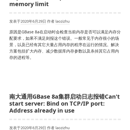
memory limit
发表于
2020年6月29日
作者
laozizhu
原因是GBase 8a在启动时会检查当前内存是否可以满足内存分
配要求，如果不满足则报这个错误。一般常见于内存很小的场
景，以及已经有其它大量占用内存的程序在运行的情况。解决
方案包括扩大内存、减少数据库内存参数以及杀掉其它占用内
存的进程等。
南大通用GBase 8a集群启动日志报错Can't
start server: Bind on TCP/IP port:
Address already in use
发表于
2020年6月29日
作者
laozizhu