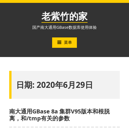
跳
至
老紫竹的家
内
容
国产南大通用GBase数据库使用体验
菜单
日期:
2020年6月29日
南大通用GBase 8a 集群V95版本和根脱
离，和/tmp有关的参数