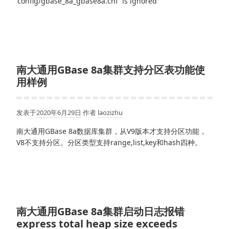
'config/gbase_8a_gbase8a.cnf' is ignored
南大通用GBase 8a集群支持分区表功能使
用样例
发表于
2020年6月29日
作者
laozizhu
南大通用GBase 8a数据库集群，从V9版本才支持分区功能，
V8不支持分区。分区类型支持range,list,key和hash四种。
南大通用GBase 8a集群启动日志报错
express total heap size exceeds