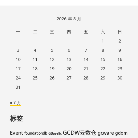
跳
2026 年 8 月
至
一
二
三
四
五
六
日
页
脚
1
2
3
4
5
6
7
8
9
10
11
12
13
14
15
16
17
18
19
20
21
22
23
24
25
26
27
28
29
30
31
« 7 月
标签
GCDW云数仓
Event
gcware
gdom
foundationdb
GBase8c