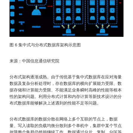
图 6 集中式与分布式数据库架构示意图
来源：中国信息通信研究院
分布式架构逐渐成熟。由于传统基于集中式数据库在应对海量
数据及复杂分析处理时，存在数据库的横向扩展能力受限、数
据存储和计算能力受限、不能满足业务瞬时高峰的性能等根本
性的架构问题。利用分布式计算和内存计算等新技术设计的分
布式数据库能够解决上述遇到的性能不足等问题。
分布式数据库的数据分散在网络上多个互联的节点上，数据
量、写入读取的负载均衡分散到多个单机中，集群中某个节点
故障整个集群仍然能继续工作，数据通过分片、复制、分区等