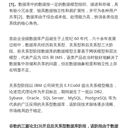
[1]。
数据库中的数据按一定的数据模型组织、描述和存储，具
有较小冗余度、较高数据独立性和易扩展性，并可为各种用户
共享[2]。数据库由于综合成本低、处理能力高，扮演各类信息
系统的核心角色。
首款企业级数据库产品诞生于上世纪 60 年代，六十余年发展
过程中，数据库共经历前关系型、关系型和后关系型三大阶
段。前关系型阶段数据库的数据模型主要基于网状模型和层次
模型，代表产品为 IDS 和 IMS，该类产品在当时较好地解决了
数据集中存储和共享的问题，但在数据抽象程度和独立性上存
在明显不足。
关系型阶段以 IBM 公司研究员 E.F.Codd 提出关系模型概念，
论述范式理论作为开启标志，期间诞生了一批以 DB2、
Sybase、Oracle、SQL Server、MySQL、PostgreSQL 等为
代表的广泛应用的关系型数据库，该阶段技术脉络逐步清晰、
市场格局趋于稳定。
谷歌的三篇论文[3]开启后关系型数据库阶段，该阶段由于数据