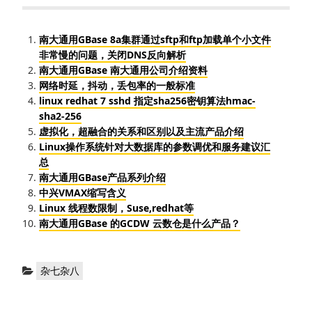
南大通用GBase 8a集群通过sftp和ftp加载单个小文件
非常慢的问题，关闭DNS反向解析
南大通用GBase 南大通用公司介绍资料
网络时延，抖动，丢包率的一般标准
linux redhat 7 sshd 指定sha256密钥算法hmac-
sha2-256
虚拟化，超融合的关系和区别以及主流产品介绍
Linux操作系统针对大数据库的参数调优和服务建议汇
总
南大通用GBase产品系列介绍
中兴VMAX缩写含义
Linux 线程数限制，Suse,redhat等
南大通用GBase 的GCDW 云数仓是什么产品？
分
杂七杂八
类：