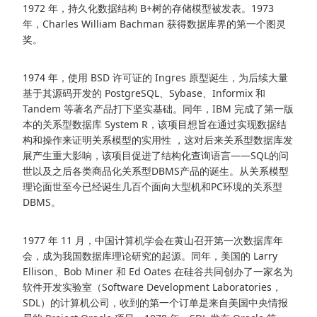
1972 年，持久化数据结构 B+树的存储模型被发表。1973
年，Charles William Bachman 获得数据库界的第一个图灵
奖。
1974 年，使用 BSD 许可证的 Ingres 原型诞生，为后续大量
基于其源码开发的 PostgreSQL、Sybase、Informix 和
Tandem 等著名产品打下坚实基础。同年，IBM 完成了第一版
本的关系型数据库 System R，该项目想旨在通过实现数据结
构和操作来证明关系模型的实用性 ，这对后来关系型数据库发
展产生重大影响，该项目促进了结构化查询语言——SQL的问
世以及之后各类商品化关系型DBMS产品的诞生。从关系模型
理论面世至今已经诞生几百个面向大型机和PC环境的关系型
DBMS。
1977 年 11 月，中国计算机学会在黄山召开第一次数据库年
会，成为我国数据库理论研究的起源。同年，美国的 Larry
Ellison、Bob Miner 和 Ed Oates 在硅谷共同创办了一家名为
软件开发实验室（Software Development Laboratories，
SDL）的计算机公司，收到的第一个订单是来自美国中央情报