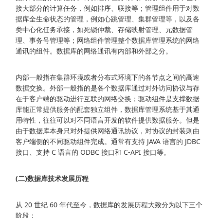
接大部分的计算任务，例如排序、联接等；管理组件用于对数
据库全生命状态的管理，例如心跳管理、集群管理等，以及各
类中心化任务承接，如死锁仲裁、存储映射管理、元数据管
理、事务号管理等；网络组件管理整个数据库管理系统的网络
通讯的组件。数据库的网络通讯有内部和外部之分。
内部一般指在集群环境或者分布式环境下的各节点之间的高速
数据交换。外部一般指的是各个数据库通过对外访问协议与存
在于客户端的驱动进行互联的网络交换；驱动组件是支撑数据
库能正常提供服务的配套独立组件，数据库管理系统基于其通
用特性，往往可以对不同语言开发的软件提供数据服务。但是
由于数据库本身只对外提供网络通讯协议，对协议的封装则由
客户端侧的不同驱动组件完成。通常有支持 JAVA 语言的 JDBC
接口、支持 C 语言的 ODBC 接口和 C-API 接口等。
(二)数据库技术发展历程
从 20 世纪 60 年代至今，数据库的发展历程大致分为以下三个
阶段：