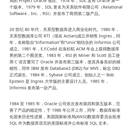
局的 Project Oracle 项目。1978 年，SDL 发布 Oracle 第一
个版本。1979 年，SDL 更名为关系软件有限公司（Relational
Software，Inc.，RSI）并发布了商用第二版产品。
20 世纪 80 年代，关系型数据库进入商业化时代。1980 年，
关系型数据库公司 RTI（现名 Actian)成立并销售 Ingres，同
年，名称取自“Information”和“Unix”相结合的 Informix 公司
成立。1981 年，E.F.Codd 在洛杉矶 ACM 年会上获得数据库
界的第二个图灵奖。1983 年，RSI 的 Miner 和 Scott 员工使
用 C 语言重写了 Oracle 并发布第三版本，使其具备良好的移
植性，同年 IBM 发布 Database2 (DB2) for MVS，标志 DB2
正式诞生。1984 年，Sybase 公司成立。创始人之一 Bob
Epstein 是 Ingres 大学版的主要设计人员。1985 年，
Informix 发布第一款产品。
1984 至 1985 年，Oracle 公司依次发布第四和第五版本，完
善了产品的稳定性，于 1986 年公开上市，同年，数据库标准
化迎来历史性进展，美国国家标准局(ANSI)数据库委员会批准
SQL 作为数据库语言的美国标准并公布标准 SQL 文本。