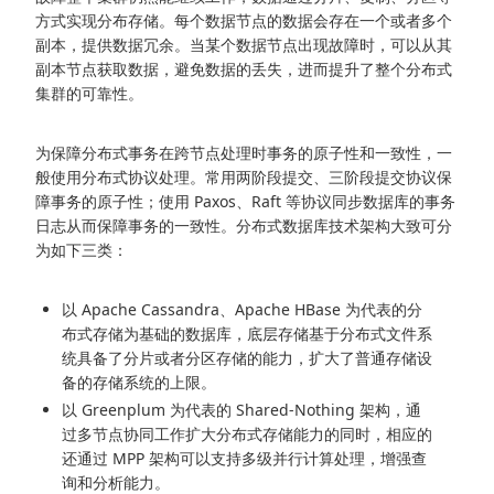
方式实现分布存储。每个数据节点的数据会存在一个或者多个
副本，提供数据冗余。当某个数据节点出现故障时，可以从其
副本节点获取数据，避免数据的丢失，进而提升了整个分布式
集群的可靠性。
为保障分布式事务在跨节点处理时事务的原子性和一致性，一
般使用分布式协议处理。常用两阶段提交、三阶段提交协议保
障事务的原子性；使用 Paxos、Raft 等协议同步数据库的事务
日志从而保障事务的一致性。分布式数据库技术架构大致可分
为如下三类：
以 Apache Cassandra、Apache HBase 为代表的分
布式存储为基础的数据库，底层存储基于分布式文件系
统具备了分片或者分区存储的能力，扩大了普通存储设
备的存储系统的上限。
以 Greenplum 为代表的 Shared-Nothing 架构，通
过多节点协同工作扩大分布式存储能力的同时，相应的
还通过 MPP 架构可以支持多级并行计算处理，增强查
询和分析能力。