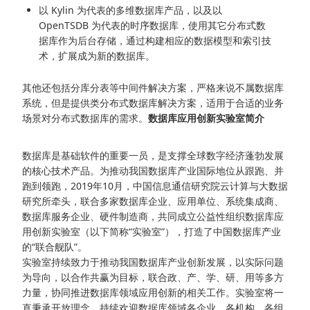
以 Kylin 为代表的多维数据库产品，以及以
OpenTSDB 为代表的时序数据库，使用其它分布式数
据库作为后台存储，通过构建相应的数据模型和索引技
术，扩展成为新的数据库。
其他还包括分库分表等中间件解决方案，严格来说不属数据库
系统，但是提供类分布式数据库解决方案，适用于合适的业务
场景对分布式数据库的需求。
数据库应用创新实验室简介
数据库是基础软件的重要一员，是支撑全球数字经济蓬勃发展
的核心技术产品。为推动我国数据库产业国际地位从跟跑、并
跑到领跑，2019年10月，中国信息通信研究院云计算与大数据
研究所牵头，联合多家数据库企业、应用单位、系统集成商、
数据库服务企业、硬件制造商，共同成立公益性组织数据库应
用创新实验室（以下简称“实验室”），打造了中国数据库产业
的“联合舰队”。
实验室持续致力于推动我国数据库产业创新发展，以实际问题
为导向，以合作共赢为目标，联合政、产、学、研、用等多方
力量，协同推进数据库领域应用创新的相关工作。实验室将一
直秉承开放理念，持续欢迎数据库领域各企业、各机构、各组