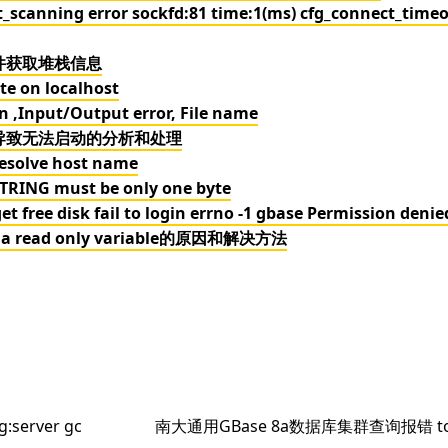
ning error sockfd:81 time:1(ms) cfg_connect_timeo
文件获取堆栈信息
 on localhost
nput/Output error, File name
损坏导致无法启动的分析和处理
olve host name
NG must be only one byte
isk fail to login errno -1 gbase Permission denie
a read only variable的原因和解决方法
下
server gc
南大通用GBase 8a数据库集群查询报错 too 