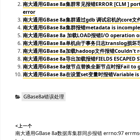
南大通用GBase 8a集群常见报错ERROR [CLM ] port_scan
error
南大通用GBase 8a集群通过gdb 调试宕机的core
南大通用GBase 8a集群报错metadata is incomplete
南大通用GBase 8a 加载LOAD报错I/O operation on ,I
南大通用GBase 8a单机由于事务日志translog
南大通用GBase 8a加载hadoop文件报错Couldn't res
南大通用GBase 8a导出加载报错FIELDS ESCAPED STRI
南大通用GBase 8a做节点替换全新节点时报Fail to get free d
南大通用GBase 8a在设置set变量时报错Variable is 
分
GBase8a错误处理
类：
文
<上一个
章
上
南大通用GBase 8a数据库集群同步报错 errno:97 errmsg: