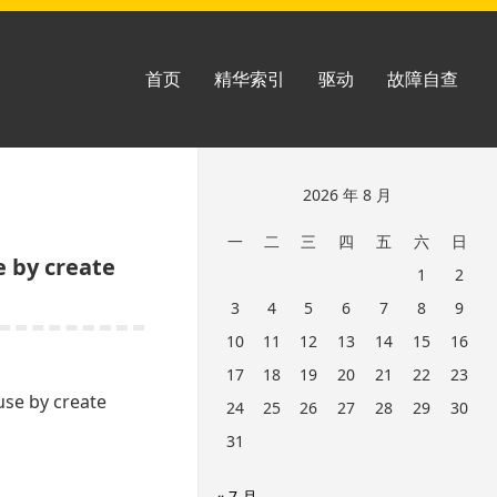
首页
精华索引
驱动
故障自查
跳
2026 年 8 月
至
一
二
三
四
五
六
日
页
by create
1
2
脚
3
4
5
6
7
8
9
10
11
12
13
14
15
16
17
18
19
20
21
22
23
by create
24
25
26
27
28
29
30
31
« 7 月