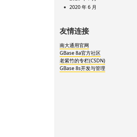
2020 年 6 月
友情连接
南大通用官网
GBase 8a官方社区
老紫竹的专栏(CSDN)
GBase 8s开发与管理