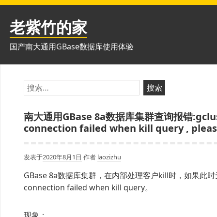
跳
至
老紫竹的家
内
容
国产南大通用GBase数据库使用体验
搜
索：
南大通用GBase 8a数据库集群查询报错:gclustger DM
connection failed when kill query , pleas
发表于
2020年8月1日
作者
laozizhu
GBase 8a数据库集群，在内部处理客户kill时，如果此时无法连接某
connection failed when kill query。
现象：