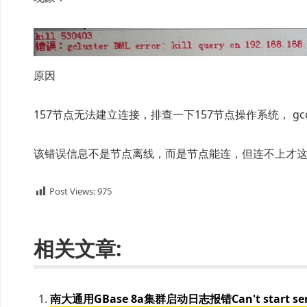
原因
157节点无法建立连接，排查一下157节点操作系统， gccli
该错误信息不是节点离线，而是节点能连，但连不上才
Post Views:
975
相关文章:
南大通用GBase 8a集群启动日志报错Can't start server: B