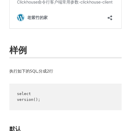
样例
执行如下的SQL,分成2行
select

version();
默认