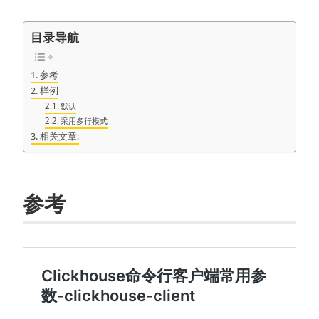
目录导航
参考
样例
默认
采用多行模式
相关文章:
参考