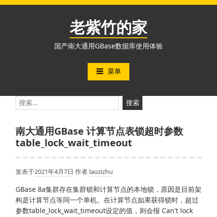
跳
至
老紫竹的家
内
容
国产南大通用GBase数据库使用体验
菜单
搜
索：
南大通用GBase 计算节点表锁超时参数
table_lock_wait_timeout
发表于
2021年4月7日
作者
laozizhu
GBase 8a集群存在集群锁和计算节点的本地锁，原因是目前架
构是计算节点等同一个单机。在计算节点如果获得锁时，超过
参数table_lock_wait_timeout设定的值，则会报 Can't lock