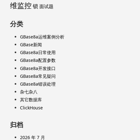
维监控
锁
面试题
分类
GBase8a运维案例分析
GBase新闻
GBase8a日常使用
GBase8a配置参数
GBase8a开发接口
GBase8a常见疑问
GBase8a错误处理
杂七杂八
其它数据库
ClickHouse
归档
2026 年 7 月