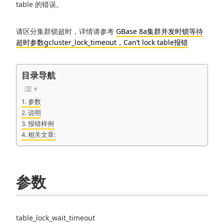
table 的错误。
请区分集群锁超时，详情请参考
GBase 8a集群并发时锁等待
超时
参数
gcluster_lock_timeout，Can’t lock table报错
目录导航
参数
说明
报错样例
相关文章:
参数
table_lock_wait_timeout