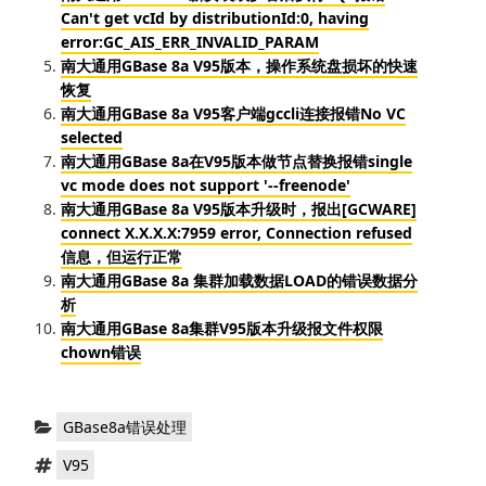
Can't get vcId by distributionId:0, having
error:GC_AIS_ERR_INVALID_PARAM
南大通用GBase 8a V95版本，操作系统盘损坏的快速
恢复
南大通用GBase 8a V95客户端gccli连接报错No VC
selected
南大通用GBase 8a在V95版本做节点替换报错single
vc mode does not support '--freenode'
南大通用GBase 8a V95版本升级时，报出[GCWARE]
connect X.X.X.X:7959 error, Connection refused
信息，但运行正常
南大通用GBase 8a 集群加载数据LOAD的错误数据分
析
南大通用GBase 8a集群V95版本升级报文件权限
chown错误
分
GBase8a错误处理
类：
标
V95
签：