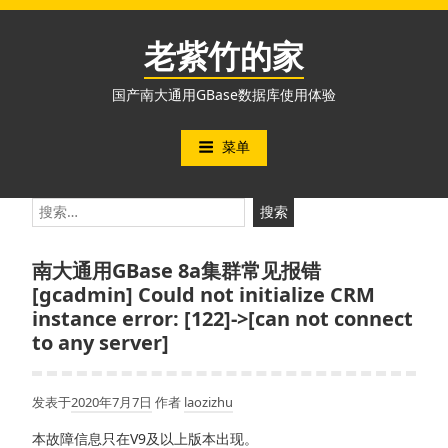
跳
至
老紫竹的家
内
容
国产南大通用GBase数据库使用体验
菜单
搜
索：
南大通用GBase 8a集群常见报错
[gcadmin] Could not initialize CRM
instance error: [122]->[can not connect
to any server]
发表于
2020年7月7日
作者
laozizhu
本故障信息只在V9及以上版本出现。