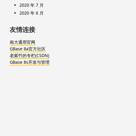
2020 年 7 月
2020 年 6 月
友情连接
南大通用官网
GBase 8a官方社区
老紫竹的专栏(CSDN)
GBase 8s开发与管理