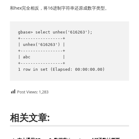
和hex完全相反，将16进制字符串还原成数字类型。
gbase> select unhex('616263');

+-----------------+

| unhex('616263') |

+-----------------+

| abc             |

+-----------------+

1 row in set (Elapsed: 00:00:00.00)
Post Views:
1,283
相关文章: