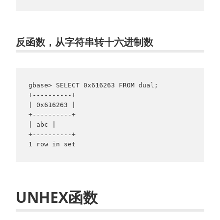
反函数，从字符串转十六进制数
gbase> SELECT 0x616263 FROM dual;

+----------+

| 0x616263 |

+----------+

| abc |

+----------+

UNHEX函数