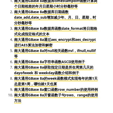
南大通用GBase 8a数据库timestampdiff函数计算两
个日期相差的年月日星期小时分秒毫秒等
南大通用GBase 8a数据库日期函数
date_add,date_sub增加减少年、月、日、星期，时
分秒毫秒等
南大通用GBase 8a数据库函数date_format将日期格
式化成指定格式的文本
南大通用GBase 8a通过aes_encrypt和aes_decrypt
进行AES算法加密和解密
南大通用GBase 8a对null相关函数nvl，ifnull,nullif
等
南大通用GBase 8a字符串函数ASCII使用例子
南大通用GBase 8a获取指定日期是所在周第几天的
dayofweek 和 weekday函数介绍和例子
南大通用GBase 8a的week函数模式实现每年的第1天
总是第1周，哪怕就1天也算
南大通用GBase 8a窗口函数row_number的使用样例
南大通用GBase 8a开窗函数子句rows、range的使用
方法