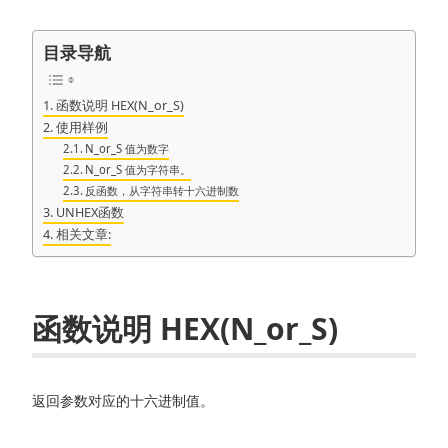
目录导航
函数说明 HEX(N_or_S)
使用样例
N_or_S 值为数字
N_or_S 值为字符串。
反函数，从字符串转十六进制数
UNHEX函数
相关文章:
函数说明 HEX(N_or_S)
返回参数对应的十六进制值。