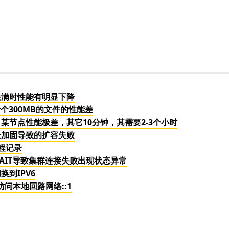
间快满时性能有明显下降
十个300MB的文件的性能差
，某节点性能极差，其它10分钟，其需要2-3个小时
安全加固导致的扩容失败
过程记录
_WAIT导致集群连接失败出现状态异常
换到IPV6
访问本地回路网络::1