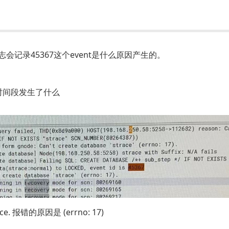
g, 这个日志会记录45367这个event是什么原因产生的。
时间段发生了什么
. 报错的原因是 (errno: 17)