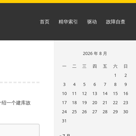
首页
精华索引
驱动
故障自查
跳
2026 年 8 月
至
一
二
三
四
五
六
日
页
1
2
脚
3
4
5
6
7
8
9
10
11
12
13
14
15
16
文介绍一个建库故
17
18
19
20
21
22
23
24
25
26
27
28
29
30
31
« 7 月