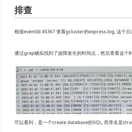
排查
根据eventId 45367 查看gcluster的express.lo
通过grep确实找到了故障发生的时间点，然后查看这个
可以看到，是一个create database的SQL, 而库名是strace