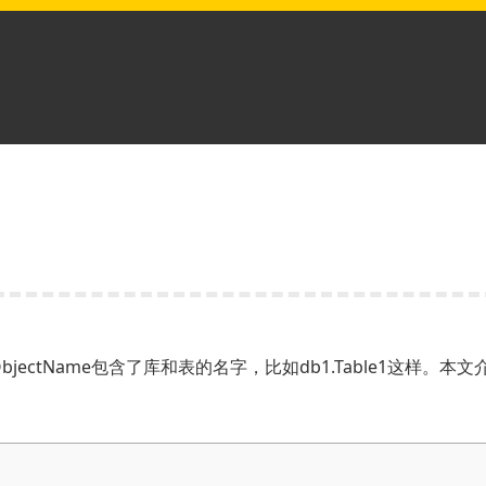
ObjectName包含了库和表的名字，比如db1.Table1这样。本