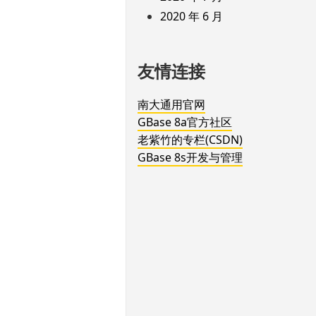
2020 年 6 月
友情连接
南大通用官网
GBase 8a官方社区
老紫竹的专栏(CSDN)
GBase 8s开发与管理