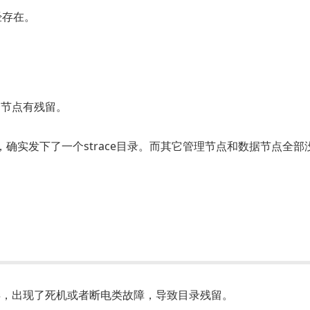
已经存在。
个节点有残留。
目录下，确实发下了一个strace目录。而其它管理节点和数据节点全
毕，出现了死机或者断电类故障，导致目录残留。