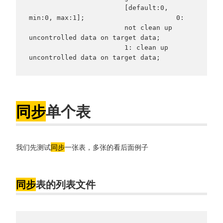
                        [default:0, 
min:0, max:1];                       0:

                        not clean up 
uncontrolled data on target data;

                        1: clean up 
uncontrolled data on target data;
同步
单个表
我们先测试
同步
一张表，多张的看后面例子
同步
表的列表文件