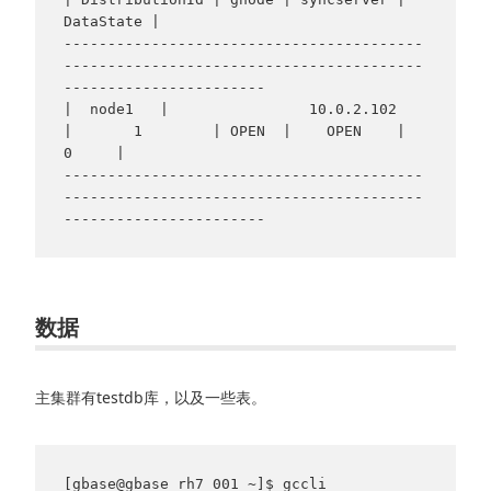
DataState |

-----------------------------------------
-----------------------------------------
-----------------------

|  node1   |                10.0.2.102                
|       1        | OPEN  |    OPEN    |     
0     |

-----------------------------------------
-----------------------------------------
-----------------------
数据
主集群有testdb库，以及一些表。
[gbase@gbase_rh7_001 ~]$ gccli
