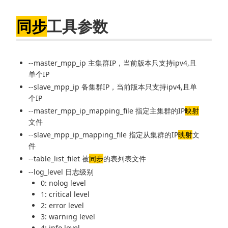
同步
工具参数
--master_mpp_ip 主集群IP，当前版本只支持ipv4,且
单个IP
--slave_mpp_ip 备集群IP，当前版本只支持ipv4,且单
个IP
--master_mpp_ip_mapping_file 指定主集群的IP
映射
文件
--slave_mpp_ip_mapping_file 指定从集群的IP
映射
文
件
--table_list_filet 被
同步
的表列表文件
--log_level 日志级别
0: nolog level
1: critical level
2: error level
3: warning level
4: info level