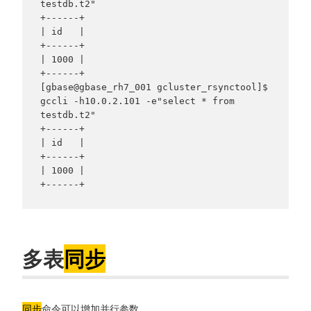
testdb.t2"

+------+

| id   |

+------+

| 1000 |

+------+

[gbase@gbase_rh7_001 gcluster_rsynctool]$ 
gccli -h10.0.2.101 -e"select * from 
testdb.t2"

+------+

| id   |

+------+

| 1000 |

多表
同步
同步
命令可以增加并行参数