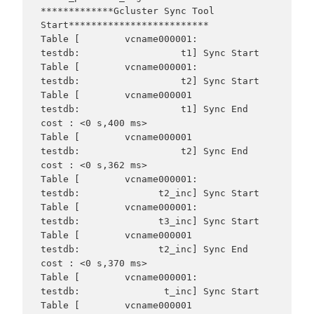
*************Gcluster Sync Tool 
Start*************************

Table [        vcname000001:              
testdb:                  t1] Sync Start

Table [        vcname000001:              
testdb:                  t2] Sync Start

Table [        vcname000001              
testdb:                  t1] Sync End     
cost : <0 s,400 ms>

Table [        vcname000001              
testdb:                  t2] Sync End     
cost : <0 s,362 ms>

Table [        vcname000001:              
testdb:              t2_inc] Sync Start

Table [        vcname000001:              
testdb:              t3_inc] Sync Start

Table [        vcname000001              
testdb:              t2_inc] Sync End     
cost : <0 s,370 ms>

Table [        vcname000001:              
testdb:               t_inc] Sync Start

Table [        vcname000001              