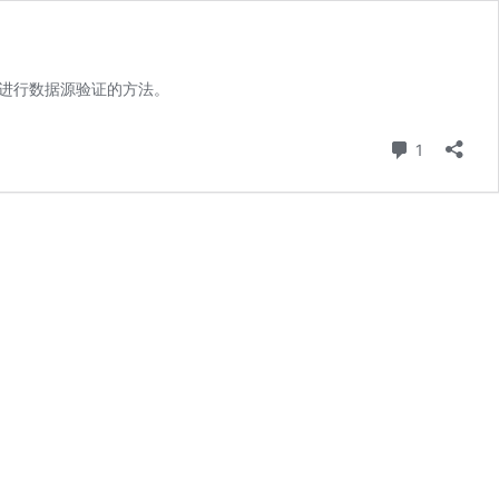
l来进行数据源验证的方法。
条评论
1