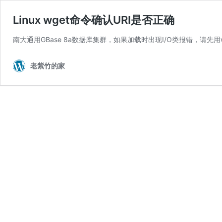
Linux wget命令确认URI是否正确
南大通用GBase 8a数据库集群，如果加载时出现I/O类报错，请先
老紫竹的家