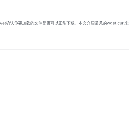
用wet确认你要加载的文件是否可以正常下载。本文介绍常见的wget,cur